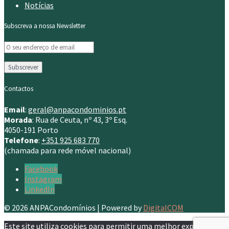
Notícias
Subscreva a nossa Newsletter
Contactos
Email
:
geral@anpacondominios.pt
Morada
: Rua de Ceuta, nº 43, 3º Esq.
4050-191 Porto
Telefone
:
+351 925 683 770
(chamada para rede móvel nacional)
Facebook
Instagram
LinkedIn
© 2026 ANPACondomínios | Powered by
DigitalCOM
Este site utiliza cookies para permitir uma melhor experiência