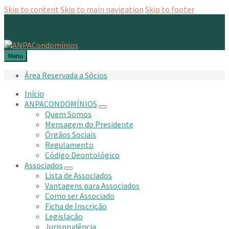
Skip to content
Skip to main navigation
Skip to footer
Menu
Área Reservada a Sócios
Início
ANPACONDOMÍNIOS
Quem Somos
Mensagem do Presidente
Órgãos Sociais
Regulamento
Código Deontológico
Associados
Lista de Associados
Vantagens para Associados
Como ser Associado
Ficha de Inscrição
Legislação
Jurisprudência