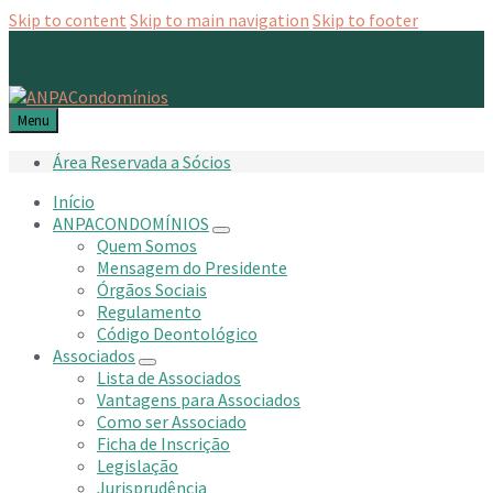
Skip to content
Skip to main navigation
Skip to footer
Menu
Área Reservada a Sócios
Início
ANPACONDOMÍNIOS
Quem Somos
Mensagem do Presidente
Órgãos Sociais
Regulamento
Código Deontológico
Associados
Lista de Associados
Vantagens para Associados
Como ser Associado
Ficha de Inscrição
Legislação
Jurisprudência