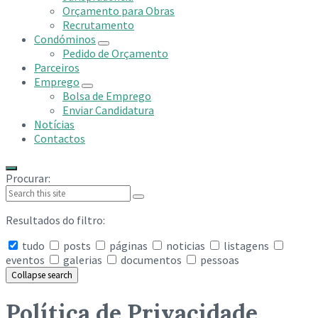
Orçamento para Obras
Recrutamento
Condóminos
Pedido de Orçamento
Parceiros
Emprego
Bolsa de Emprego
Enviar Candidatura
Notícias
Contactos
Procurar:
Resultados do filtro:
tudo
posts
páginas
noticias
listagens
eventos
galerias
documentos
pessoas
Collapse search
Política de Privacidade