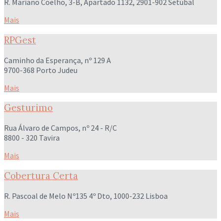
R. Mariano Coelho, 3-B, Apartado 1132, 2901-902 Setúbal
Mais
RPGest
Caminho da Esperança, nº 129 A
9700-368 Porto Judeu
Mais
Gesturimo
Rua Álvaro de Campos, nº 24 - R/C
8800 - 320 Tavira
Mais
Cobertura Certa
R. Pascoal de Melo Nº135 4º Dto, 1000-232 Lisboa
Mais