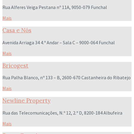
Rua Alferes Veiga Pestana nº 11A, 9050-079 Funchal
Mais
Casa e Nós
Avenida Arriaga 34 4.º Andar – Sala C – 9000-064 Funchal
Mais
Bricogest
Rua Palha Blanco, nº 133 – B, 2600-670 Castanheira do Ribatejo
Mais
Newline Property
Rua das Telecomunicações, N.º 12, 2.º D, 8200-184 Albufeira
Mais