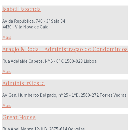
Isabel Fazenda
Av. da República, 740 - 3º Sala 34
4430 - Vila Nova de Gaia
Mais
Araújo & Roda - Administração de Condomínios
Rua Adelaide Cabete, Nº 5 - 6º C 1500-023 Lisboa
Mais
AdministrOeste
Av. Gen. Humberto Delgado, nº 25 - 1ºD, 2560-272 Torres Vedras
Mais
Great House
Rua Abel Manta 12-lj B, 2675-614 Odivelas