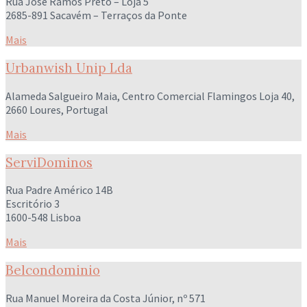
Rua José Ramos Preto – Loja 5
2685-891 Sacavém – Terraços da Ponte
Mais
Urbanwish Unip Lda
Alameda Salgueiro Maia, Centro Comercial Flamingos Loja 40,
2660 Loures, Portugal
Mais
ServiDominos
Rua Padre Américo 14B
Escritório 3
1600-548 Lisboa
Mais
Belcondominio
Rua Manuel Moreira da Costa Júnior, nº 571