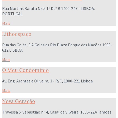
Rua Martins Barata Nr. 5 1º Dtº B 1400-247 - LISBOA.
PORTUGAL.
Mais
Lithoespaço
Rua das Galés, 3 A Galerias Rio Plaza Parque das Nações 1990-
612 LISBOA
Mais
O Meu Condomínio
Av. Eng. Arantes e Oliveira, 3 - R/C, 1900-221 Lisboa
Mais
Nova Geração
Travessa S. Sebastião nº 4, Casal da Silveira, 1685-224 Famões