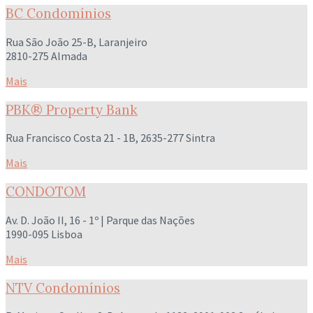
BC Condomínios
Rua São João 25-B, Laranjeiro
2810-275 Almada
Mais
PBK® Property Bank
Rua Francisco Costa 21 - 1B, 2635-277 Sintra
Mais
CONDOTOM
Av. D. João II, 16 - 1º | Parque das Nações
1990-095 Lisboa
Mais
NTV Condomínios