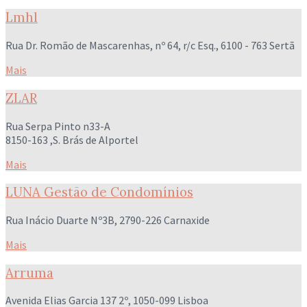
Lmhl
Rua Dr. Romão de Mascarenhas, nº 64, r/c Esq., 6100 - 763 Sertã
Mais
ZLAR
Rua Serpa Pinto n33-A
8150-163 ,S. Brás de Alportel
Mais
LUNA Gestão de Condomínios
Rua Inácio Duarte Nº3B, 2790-226 Carnaxide
Mais
Arruma
Avenida Elias Garcia 137 2º, 1050-099 Lisboa