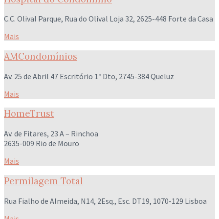
C.C. Olival Parque, Rua do Olival Loja 32, 2625-448 Forte da Casa
Mais
AMCondomínios
Av. 25 de Abril 47 Escritório 1º Dto, 2745-384 Queluz
Mais
HomeTrust
Av. de Fitares, 23 A – Rinchoa
2635-009 Rio de Mouro
Mais
Permilagem Total
Rua Fialho de Almeida, N14, 2Esq., Esc. DT19, 1070-129 Lisboa
Mais