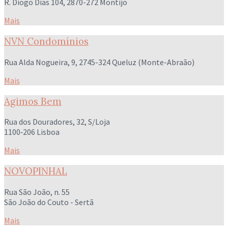
R. Diogo Dias 104, 2870-272 Montijo
Mais
NVN Condomínios
Rua Alda Nogueira, 9, 2745-324 Queluz (Monte-Abraão)
Mais
Agimos Bem
Rua dos Douradores, 32, S/Loja
1100‐206 Lisboa
Mais
NOVOPINHAL
Rua São João, n. 55
São João do Couto - Sertã
Mais