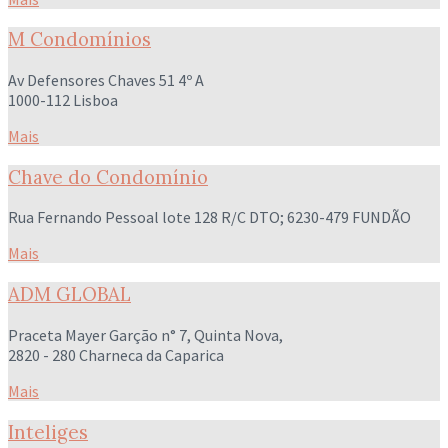
M Condomínios
Av Defensores Chaves 51 4º A
1000-112 Lisboa
Mais
Chave do Condomínio
Rua Fernando Pessoal lote 128 R/C DTO; 6230-479 FUNDÃO
Mais
ADM GLOBAL
Praceta Mayer Garção n° 7, Quinta Nova,
2820 - 280 Charneca da Caparica
Mais
Inteliges