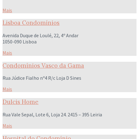
Mais
Lisboa Condomínios
Avenida Duque de Loulé, 22, 4º Andar
1050-090 Lisboa
Mais
Condomínios Vasco da Gama
Rua Júdice Fialho nº4 R/c Loja D Sines
Mais
Dulcis Home
Rua Vale Sepal, Lote 6, Loja 24. 2415 – 395 Leiria
Mais
Hospital do Condomínio