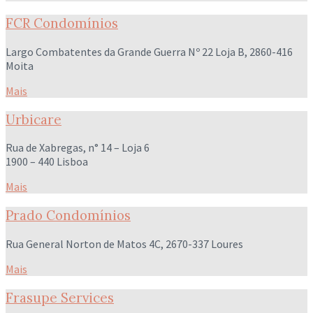
FCR Condomínios
Largo Combatentes da Grande Guerra Nº 22 Loja B, 2860-416
Moita
Mais
Urbicare
Rua de Xabregas, n° 14 – Loja 6
1900 – 440 Lisboa
Mais
Prado Condomínios
Rua General Norton de Matos 4C, 2670-337 Loures
Mais
Frasupe Services