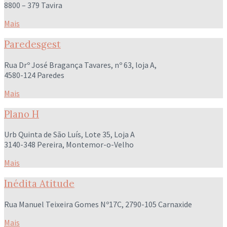
8800 – 379 Tavira
Mais
Paredesgest
Rua Drº José Bragança Tavares, nº 63, loja A,
4580-124 Paredes
Mais
Plano H
Urb Quinta de São Luís, Lote 35, Loja A
3140-348 Pereira, Montemor-o-Velho
Mais
Inédita Atitude
Rua Manuel Teixeira Gomes Nº17C, 2790-105 Carnaxide
Mais