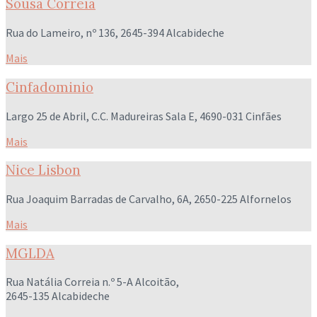
Sousa Correia
Rua do Lameiro, nº 136, 2645-394 Alcabideche
Mais
Cinfadominio
Largo 25 de Abril, C.C. Madureiras Sala E, 4690-031 Cinfães
Mais
Nice Lisbon
Rua Joaquim Barradas de Carvalho, 6A, 2650-225 Alfornelos
Mais
MGLDA
Rua Natália Correia n.º 5-A Alcoitão,
2645-135 Alcabideche