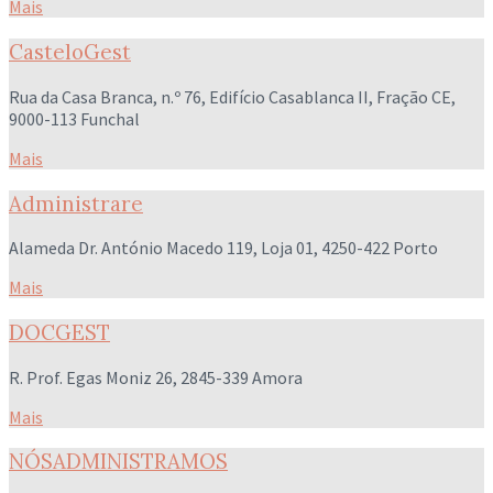
Mais
CasteloGest
Rua da Casa Branca, n.º 76, Edifício Casablanca II, Fração CE,
9000-113 Funchal
Mais
Administrare
Alameda Dr. António Macedo 119, Loja 01, 4250-422 Porto
Mais
DOCGEST
R. Prof. Egas Moniz 26, 2845-339 Amora
Mais
NÓSADMINISTRAMOS