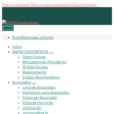
Skip to content
Skip to main navigation
Skip to footer
Menu
Área Reservada a Sócios
Início
ANPACONDOMÍNIOS
Quem Somos
Mensagem do Presidente
Órgãos Sociais
Regulamento
Código Deontológico
Associados
Lista de Associados
Vantagens para Associados
Como ser Associado
Ficha de Inscrição
Legislação
Jurisprudência