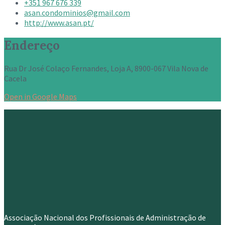
+351 967 676 339
asan.condominios@gmail.com
http://www.asan.pt/
Endereço
Rua Dr José Colaço Fernandes, Loja A, 8900-067 Vila Nova de
Cacela
Open in Google Maps
Associação Nacional dos Profissionais de Administração de