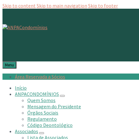
Skip to content
Skip to main navigation
Skip to footer
Menu
Área Reservada a Sócios
Início
ANPACONDOMÍNIOS
Quem Somos
Mensagem do Presidente
Órgãos Sociais
Regulamento
Código Deontológico
Associados
Lista de Associados