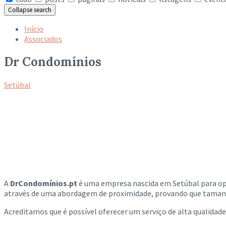
Collapse search
Início
Associados
Dr Condomínios
Setúbal
A
DrCondomínios.pt
é uma empresa nascida em Setúbal para ope
através de uma abordagem de proximidade, provando que tamanh
Acreditamos que é possível oferecer um serviço de alta qualidade