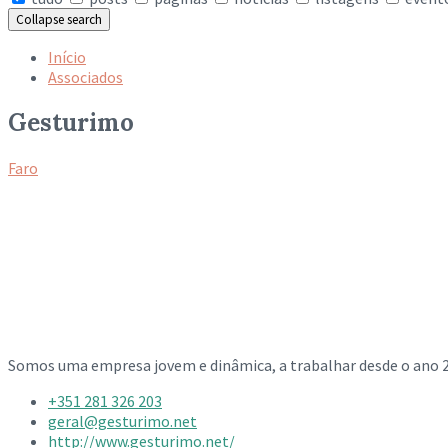
Collapse search
Início
Associados
Gesturimo
Faro
Somos uma empresa jovem e dinâmica, a trabalhar desde o ano
+351 281 326 203
geral@gesturimo.net
http://www.gesturimo.net/