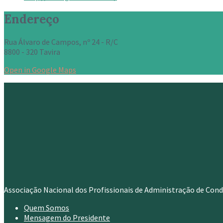
Endereço
Rua Álvaro de Campos, nº 24 - R/C
8800 - 320 Tavira
Open in Google Maps
Associação Nacional dos Profissionais de Administração de Con
Quem Somos
Mensagem do Presidente