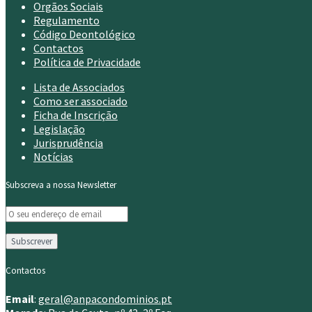
Orgãos Sociais
Regulamento
Código Deontológico
Contactos
Política de Privacidade
Lista de Associados
Como ser associado
Ficha de Inscrição
Legislação
Jurisprudência
Notícias
Subscreva a nossa Newsletter
Contactos
Email
:
geral@anpacondominios.pt