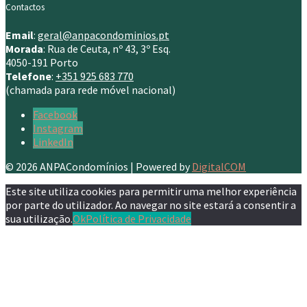
Contactos
Email
:
geral@anpacondominios.pt
Morada
: Rua de Ceuta, nº 43, 3º Esq.
4050-191 Porto
Telefone
:
+351 925 683 770
(chamada para rede móvel nacional)
Facebook
Instagram
LinkedIn
© 2026 ANPACondomínios | Powered by
DigitalCOM
Este site utiliza cookies para permitir uma melhor experiência
por parte do utilizador. Ao navegar no site estará a consentir a
sua utilização.
Ok
Política de Privacidade