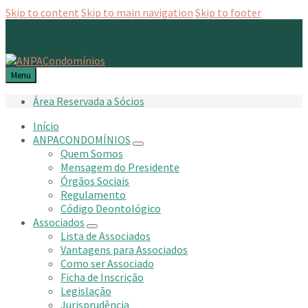
Skip to content
Skip to main navigation
Skip to footer
Menu
Área Reservada a Sócios
Início
ANPACONDOMÍNIOS
Quem Somos
Mensagem do Presidente
Órgãos Sociais
Regulamento
Código Deontológico
Associados
Lista de Associados
Vantagens para Associados
Como ser Associado
Ficha de Inscrição
Legislação
Jurisprudência