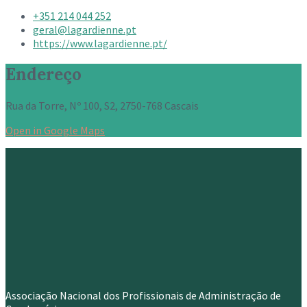
+351 214 044 252
geral@lagardienne.pt
https://www.lagardienne.pt/
Endereço
Rua da Torre, Nº 100, S2, 2750-768 Cascais
Open in Google Maps
Associação Nacional dos Profissionais de Administração de