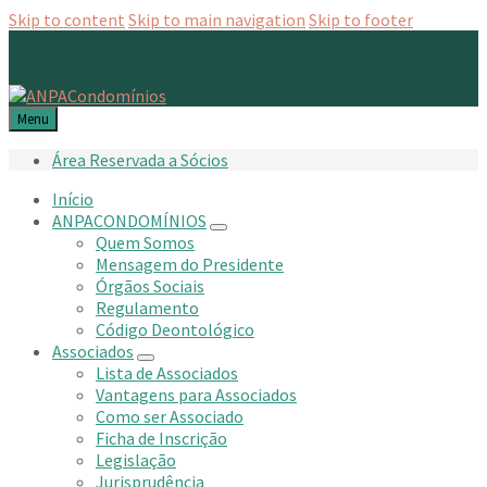
Skip to content
Skip to main navigation
Skip to footer
Menu
Área Reservada a Sócios
Início
ANPACONDOMÍNIOS
Quem Somos
Mensagem do Presidente
Órgãos Sociais
Regulamento
Código Deontológico
Associados
Lista de Associados
Vantagens para Associados
Como ser Associado
Ficha de Inscrição
Legislação
Jurisprudência