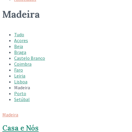
Madeira
Tudo
Açores
Beja
Braga
Castelo Branco
Coimbra
Faro
Leiria
Lisboa
Madeira
Porto
Setúbal
Madeira
Casa e Nós