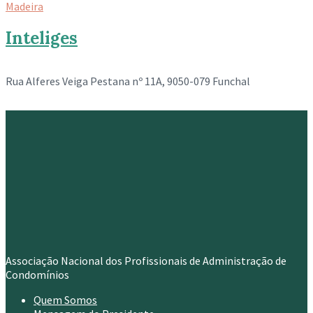
Madeira
Inteliges
Rua Alferes Veiga Pestana nº 11A, 9050-079 Funchal
Associação Nacional dos Profissionais de Administração de
Condomínios
Quem Somos