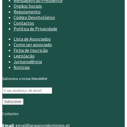
Mensagem do Presidente
Orgãos Sociais
Regulamento
Código Deontológico
Contactos
Política de Privacidade
Lista de Associados
Como ser associado
Ficha de Inscrição
Legislação
Jurisprudência
Notícias
Subscreva a nossa Newsletter
Contactos
Email
:
geral@anpacondominios.pt