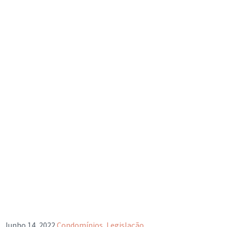
Junho 14, 2022
Condomínios
,
Legislação