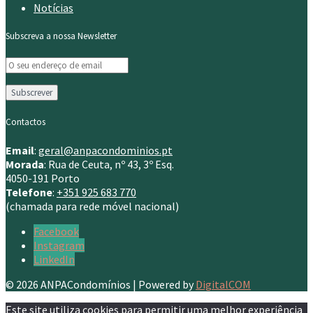
Notícias
Subscreva a nossa Newsletter
Contactos
Email
:
geral@anpacondominios.pt
Morada
: Rua de Ceuta, nº 43, 3º Esq.
4050-191 Porto
Telefone
:
+351 925 683 770
(chamada para rede móvel nacional)
Facebook
Instagram
LinkedIn
© 2026 ANPACondomínios | Powered by
DigitalCOM
Este site utiliza cookies para permitir uma melhor experiência