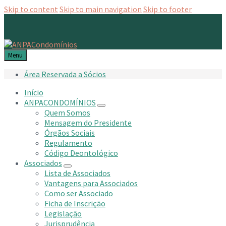
Skip to content
Skip to main navigation
Skip to footer
Menu
Área Reservada a Sócios
Início
ANPACONDOMÍNIOS
Quem Somos
Mensagem do Presidente
Órgãos Sociais
Regulamento
Código Deontológico
Associados
Lista de Associados
Vantagens para Associados
Como ser Associado
Ficha de Inscrição
Legislação
Jurisprudência