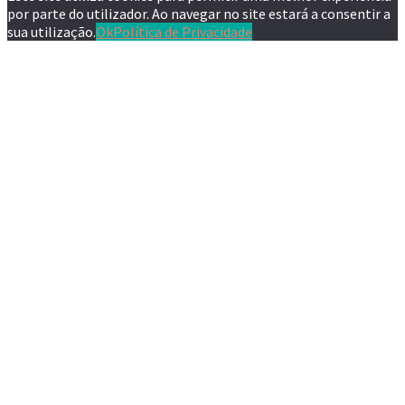
por parte do utilizador. Ao navegar no site estará a consentir a
sua utilização.
Ok
Política de Privacidade